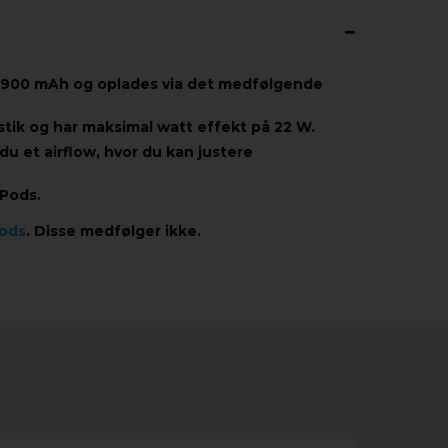
på 900 mAh og oplades via det medfølgende
lastik og har maksimal watt effekt på 22 W.
 du et airflow, hvor du kan justere
 Pods.
Pods
. Disse medfølger ikke.