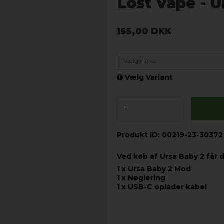
Lost Vape - U
155,00 DKK
Vælg Farve
Vælg Variant
Produkt ID: 00219-23-30372
Ved køb af Ursa Baby 2 får d
1 x Ursa Baby 2 Mod
1 x Nøglering
1 x USB-C oplader kabel