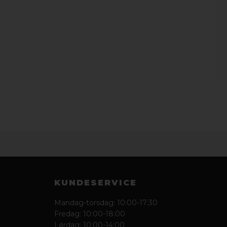
KUNDESERVICE
Mandag-torsdag: 10:00-17:30
Fredag: 10:00-18:00
Lørdag: 10:00-14:00