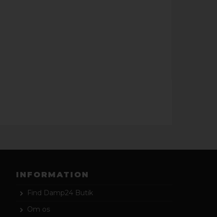
INFORMATION
Find Damp24 Butik
Om os