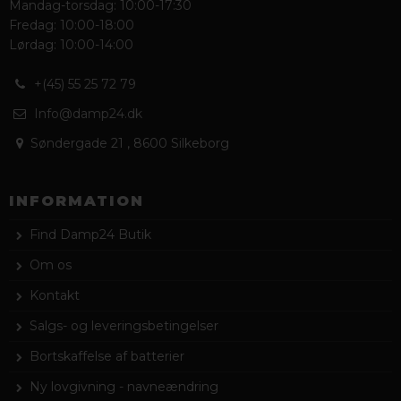
Mandag-torsdag: 10:00-17:30
Fredag: 10:00-18:00
Lørdag: 10:00-14:00
+(45) 55 25 72 79
Info@damp24.dk
Søndergade 21
,
8600 Silkeborg
INFORMATION
Find Damp24 Butik
Om os
Kontakt
Salgs- og leveringsbetingelser
Bortskaffelse af batterier
Ny lovgivning - navneændring