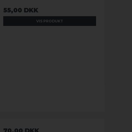
55,00 DKK
VIS PRODUKT
70,00 DKK