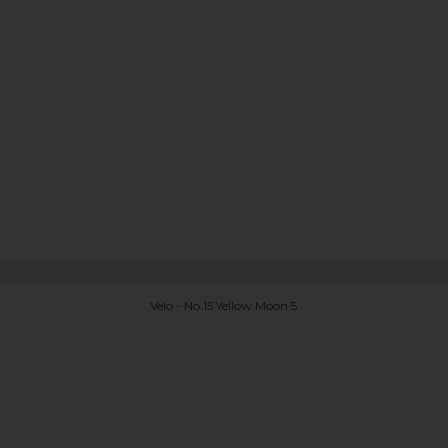
Velo - No 15 Yellow Moon 5