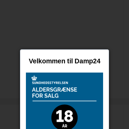
Velkommen til Damp24
Velo - No 7 Teal 3