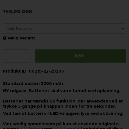
149,00 DKK
Vælg Farvevalg
Vælg Variant
KØB
Produkt ID: 00219-22-29295
Standard batteri 2200 mAh
NY udgave: Batteriet skal være tændt ved opladning.
Batteriet har tænd/sluk funktion, der anvendes ved at
trykke 5 gange på knappen inden for tre sekunder.
Ved tændt batteri vil LED-knappen lyse ved aktivering.
Vær særlig opmærksom på kun at anvende original e-