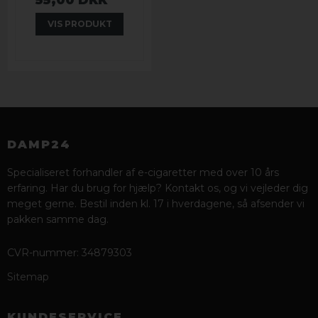
VIS PRODUKT
DAMP24
Specialiseret forhandler af e-cigaretter med over 10 års
erfaring. Har du brug for hjælp? Kontakt os, og vi vejleder dig
meget gerne. Bestil inden kl. 17 i hverdagene, så afsender vi
pakken samme dag.
CVR-nummer
:
34879303
Sitemap
KUNDESERVICE