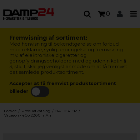
0
Fremvisning af sortiment:
Med henvisning til bekendtgørelse om forbud
mod reklame, synlig anbringelse og fremvisning
m.v. af elektroniske cigaretter og
genopfyldningsbeholdere med og uden nikotin §
3, stk. 1, skal jeg venligst anmode om at få fremvist
det samlede produktsortiment.
Accepter at få fremvist produktsortiment
billeder
Forside
/
Produktkatalog
/
BATTERIER
/
Vapeson - eGo 2200 mAh