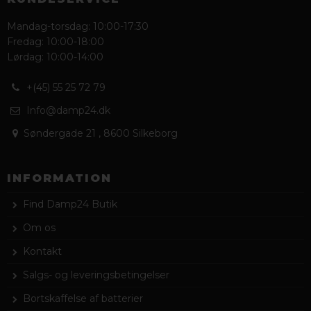
Mandag-torsdag: 10:00-17:30
Fredag: 10:00-18:00
Lørdag: 10:00-14:00
+(45) 55 25 72 79
Info@damp24.dk
Søndergade 21
,
8600 Silkeborg
INFORMATION
Find Damp24 Butik
Om os
Kontakt
Salgs- og leveringsbetingelser
Bortskaffelse af batterier