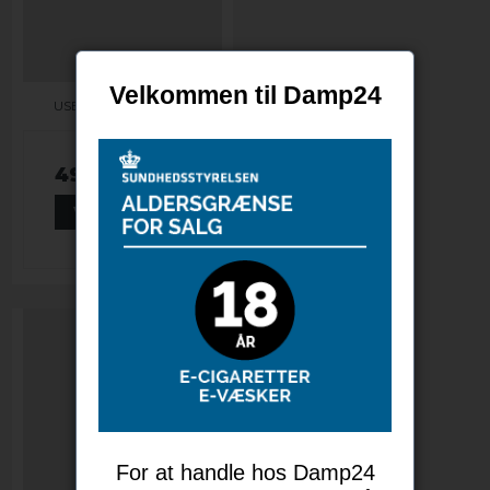
Velkommen til Damp24
USB-kabel til startsæt
49,00 DKK
VIS PRODUKT
For at handle hos Damp24